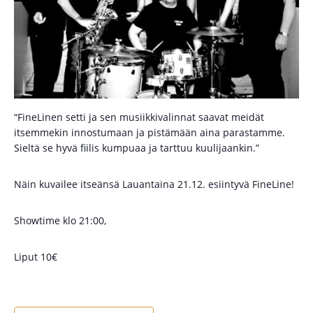
“FineLinen setti ja sen musiikkivalinnat saavat meidät
itsemmekin innostumaan ja pistämään aina parastamme.
Sieltä se hyvä fiilis kumpuaa ja tarttuu kuulijaankin.”
Näin kuvailee itseänsä Lauantaina 21.12. esiintyvä FineLine!
Showtime klo 21:00,
Liput 10€